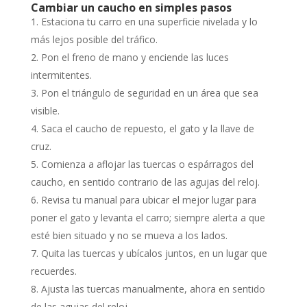
Cambiar un caucho en simples pasos
Estaciona tu carro en una superficie nivelada y lo
más lejos posible del tráfico.
Pon el freno de mano y enciende las luces
intermitentes.
Pon el triángulo de seguridad en un área que sea
visible.
Saca el caucho de repuesto, el gato y la llave de
cruz.
Comienza a aflojar las tuercas o espárragos del
caucho, en sentido contrario de las agujas del reloj.
Revisa tu manual para ubicar el mejor lugar para
poner el gato y levanta el carro; siempre alerta a que
esté bien situado y no se mueva a los lados.
Quita las tuercas y ubícalos juntos, en un lugar que
recuerdes.
Ajusta las tuercas manualmente, ahora en sentido
de las agujas del reloj.