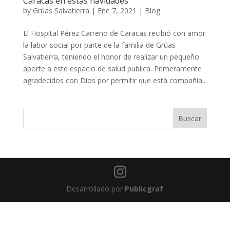
Caracas en estas navidades
by
Grúas Salvatierra
|
Ene 7, 2021
|
Blog
El Hospital Pérez Carreño de Caracas recibió con amor
la labor social por parte de la familia de Grúas
Salvatierra, teniendo el honor de realizar un pequeño
aporte a este espacio de salud publica. Primeramente
agradecidos con Dios por permitir que está compañía...
Desarrollado por
Publicgraf