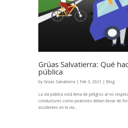
Grúas Salvatierra: Qué hac
pública
by
Grúas Salvatierra
|
Feb 3, 2021
|
Blog
La vía pública está llena de peligros al no respet
conductores como peatones deben llevar de forma
accidentes en la vía...