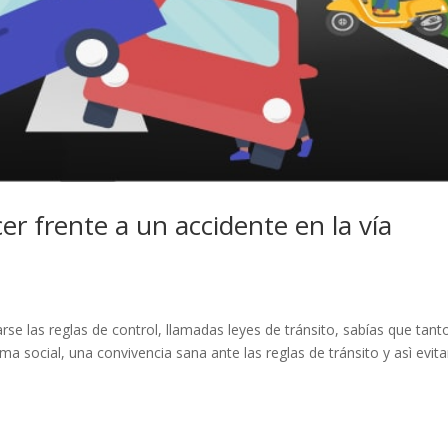
er frente a un accidente en la vía
arse las reglas de control, llamadas leyes de tránsito, sabías que tant
 social, una convivencia sana ante las reglas de tránsito y asì evita