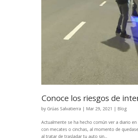
Conoce los riesgos de inte
by
Grúas Salvatierra
|
Mar 29, 2021
|
Blog
Actualmente se ha hecho común ver a diario en l
con mecates o cinchas, al momento de quedase 
al tratar de trasladar tu auto sin...